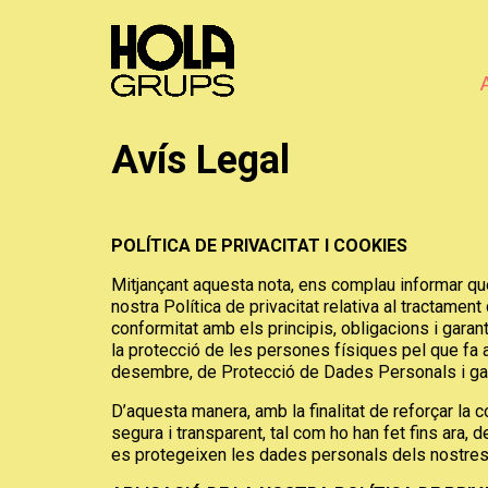
Avís Legal
POLÍTICA DE PRIVACITAT I COOKIES
Mitjançant aquesta nota, ens complau informar q
nostra Política de privacitat relativa al tractame
conformitat amb els principis, obligacions i garan
la protecció de les persones físiques pel que fa a
desembre, de Protecció de Dades Personals i gara
D’aquesta manera, amb la finalitat de reforçar la 
segura i transparent, tal com ho han fet fins ar
es protegeixen les dades personals dels nostres