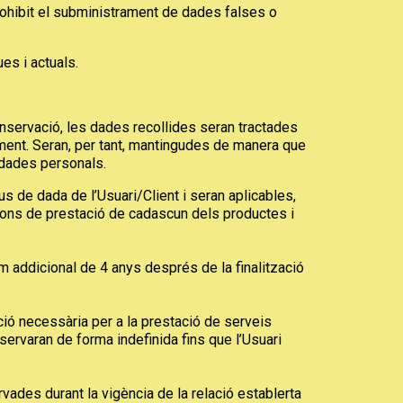
prohibit el subministrament de dades falses o
es i actuals.
nservació, les dades recollides seran tractades
moment. Seran, per tant, mantingudes de manera que
s dades personals.
 de dada de l’Usuari/Client i seran aplicables,
icions de prestació de cadascun dels productes i
m addicional de 4 anys després de la finalització
ió necessària per a la prestació de serveis
servaran de forma indefinida fins que l’Usuari
ades durant la vigència de la relació establerta