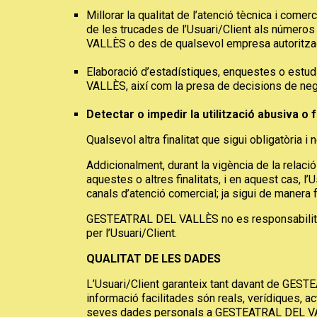
Millorar la qualitat de l’atenció tècnica i comer
de les trucades de l’Usuari/Client als números
VALLÈS o des de qualsevol empresa autoritza
Elaboració d’estadístiques, enquestes o estudi
VALLÈS, així com la presa de decisions de nego
Detectar o impedir la utilització abusiva o 
Qualsevol altra finalitat que sigui obligatòria 
Addicionalment, durant la vigència de la rela
aquestes o altres finalitats, i en aquest cas, 
canals d’atenció comercial; ja sigui de manera fí
GESTEATRAL DEL VALLÈS no es responsabilitza d
per l’Usuari/Client.
QUALITAT DE LES DADES
L’Usuari/Client garanteix tant davant de GESTE
informació facilitades són reals, verídiques, ac
seves dades personals a GESTEATRAL DEL VALL