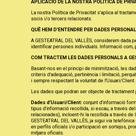
APLICACIÓ DE LA NOSTRA POLÍTICA DE PRIV
La nostra Política de Privacitat s’aplica al tra
socis i/o tercers relacionats.
QUÈ HEM D’ENTENDRE PER DADES PERSONA
A GESTEATRAL DEL VALLÈS, considerem dada person
identificar persones individuals. Informació com, 
COM TRACTEM LES DADES PERSONALS A GE
Basant-nos en el principi de minimització, les 
criteris d’adequació, pertinència i limitació, perqu
i sempre respectant la voluntat de l’Usuari/Client.
Les dades que podran ser objecte de tractament
Dades d’Usuari/Client:
conjunt d’informació for
tipus d’informació recollida, si escau, a través
relacionades), incloent-hi la recollida a través 
GESTEATRAL DEL VALLÈS, ja sigui via telefònica (
en perfils oficials i/o participació en sortejos
mitjans oficials.