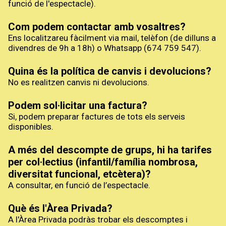
funció de l'espectacle).
Com podem contactar amb vosaltres?
Ens localitzareu fàcilment via mail, telèfon (de dilluns a
divendres de 9h a 18h) o Whatsapp (674 759 547).
Quina és la política de canvis i devolucions?
No es realitzen canvis ni devolucions.
Podem sol·licitar una factura?
Si, podem preparar factures de tots els serveis
disponibles.
A més del descompte de grups, hi ha tarifes
per col·lectius (infantil/família nombrosa,
diversitat funcional, etcètera)?
A consultar, en funció de l’espectacle.
Què és l'Àrea Privada?
A l'Àrea Privada podràs trobar els descomptes i