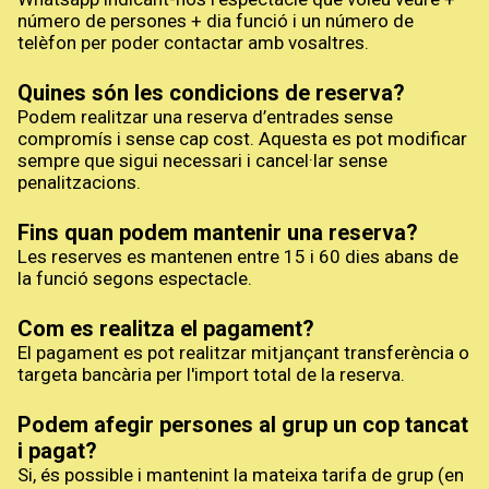
número de persones + dia funció i un número de
telèfon per poder contactar amb vosaltres.
Quines són les condicions de reserva?
Podem realitzar una reserva d’entrades sense
compromís i sense cap cost. Aquesta es pot modificar
sempre que sigui necessari i cancel·lar sense
penalitzacions.
Fins quan podem mantenir una reserva?
Les reserves es mantenen entre 15 i 60 dies abans de
la funció segons espectacle.
Com es realitza el pagament?
El pagament es pot realitzar mitjançant transferència o
targeta bancària per l'import total de la reserva.
Podem afegir persones al grup un cop tancat
i pagat?
Si, és possible i mantenint la mateixa tarifa de grup (en