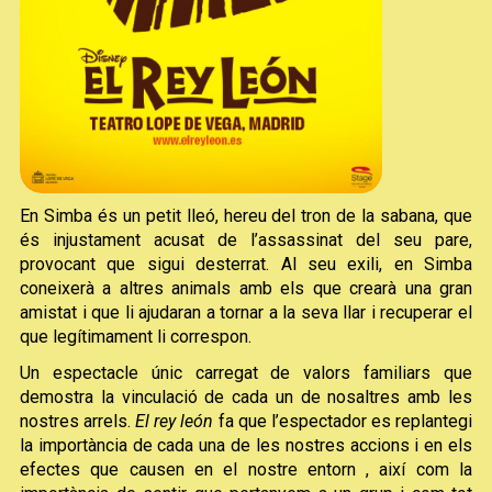
Diapositiva 1 de 1
En Simba és un petit lleó, hereu del tron de la sabana, que
és injustament acusat de l’assassinat del seu pare,
provocant que sigui desterrat. Al seu exili, en Simba
coneixerà a altres animals amb els que crearà una gran
amistat i que li ajudaran a tornar a la seva llar i recuperar el
que legítimament li correspon.
Un espectacle únic carregat de valors familiars que
demostra la vinculació de cada un de nosaltres amb les
nostres arrels.
El rey león
fa que l’espectador es replantegi
la importància de cada una de les nostres accions i en els
efectes que causen en el nostre entorn , així com la