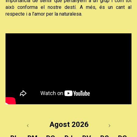
importància de sentir que pertanyem a un grup i com tot
això conforma el nostre destí. A més, és un cant al
respecte i a l’amor per la naturalesa.
Agost 2026