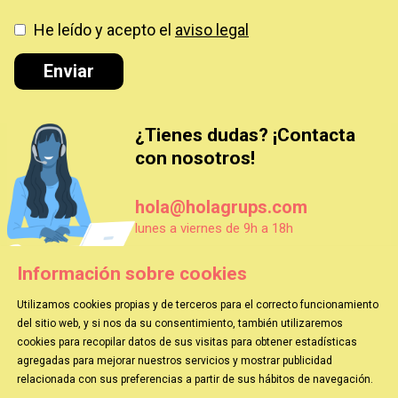
He leído y acepto el
aviso legal
Enviar
¿Tienes dudas? ¡Contacta
con nosotros!
hola@holagrups.com
lunes a viernes de 9h a 18h
Información sobre cookies
Utilizamos cookies propias y de terceros para el correcto funcionamiento
del sitio web, y si nos da su consentimiento, también utilizaremos
cookies para recopilar datos de sus visitas para obtener estadísticas
agregadas para mejorar nuestros servicios y mostrar publicidad
HOLA GRUPS
|
EL MAGO POP
|
TEATRO VICTORIA
relacionada con sus preferencias a partir de sus hábitos de navegación.