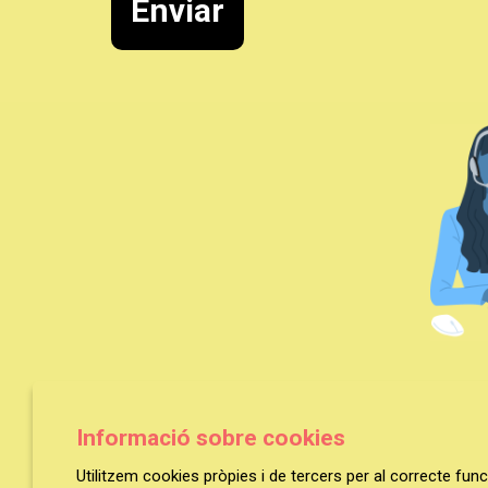
Enviar
Informació sobre cookies
Utilitzem cookies pròpies i de tercers per al correcte fu