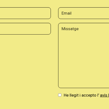
He llegit i accepto l'
avís 