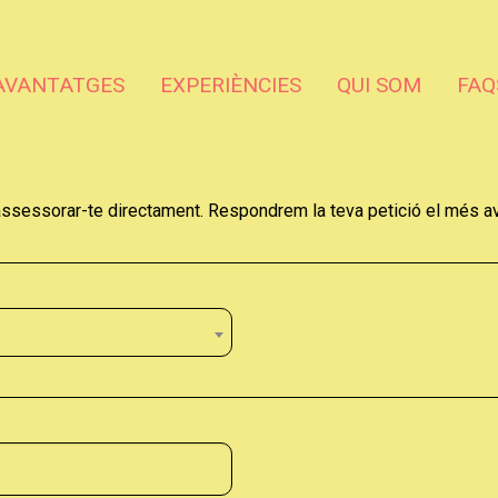
AVANTATGES
EXPERIÈNCIES
QUI SOM
FAQ
ssessorar-te directament. Respondrem la teva petició el més av