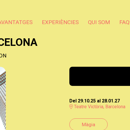
AVANTATGES
EXPERIÈNCIES
QUI SOM
FAQ
RCELONA
ION
Del 29.10.25
al 28.01.27
Teatre Victòria, Barcelona
Màgia