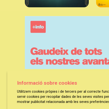
Informació sobre cookies
Utilitzem cookies pròpies i de tercers per al correcte fu
servir cookies per recopilar dades de les seves visites pe
mostrar publicitat relacionada amb les seves preferències