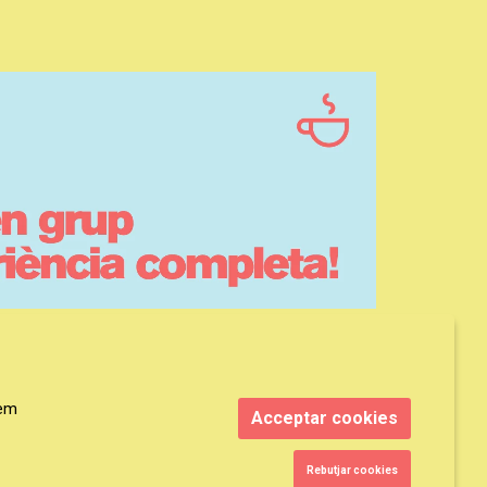
rem
Acceptar cookies
Rebutjar cookies