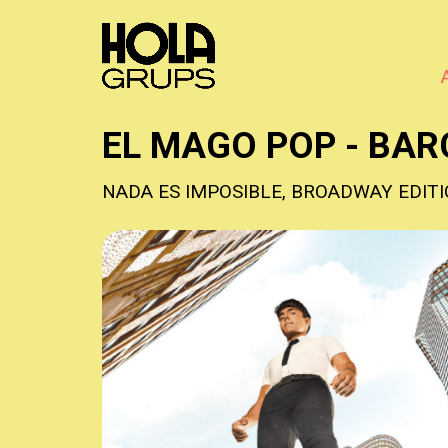
EL MAGO POP - BA
NADA ES IMPOSIBLE, BROADWAY EDIT