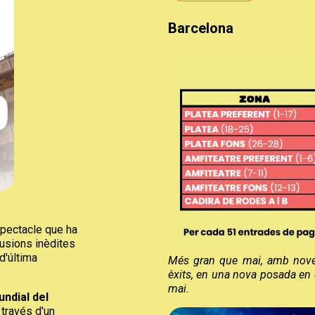
Barcelona
espectacle que ha
·lusions inèdites
d'última
Més gran que mai, amb noves 
èxits, en una nova posada en
mai.
undial del
 través d'un