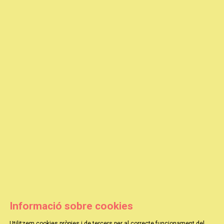
Informació sobre cookies
Utilitzem cookies pròpies i de tercers per al correcte funcionament del